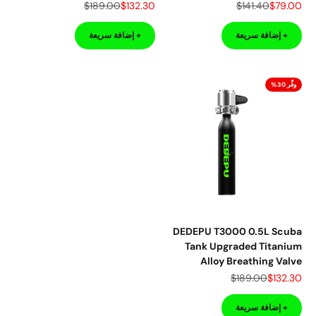
السعر بعد الخصم
السعر قبل الخصم
السعر بعد الخصم
السعر قبل الخصم
$189.00
$132.30
$141.40
$79.00
+ إضافة سريعة
+ إضافة سريعة
وفِّر 30%
DEDEPU T3000 0.5L Scuba
Tank Upgraded Titanium
Alloy Breathing Valve
السعر بعد الخصم
السعر قبل الخصم
$189.00
$132.30
+ إضافة سريعة