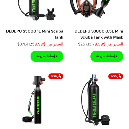
DEDEPU S5000 1L Mini Scuba
DEDEPU S3000 0.5L Mini
Tank
Scuba Tank with Mask
السعر بعد الخصم
السعر قبل الخصم
السعر بعد الخصم
السعر قبل الخصم
السعر من
$179.99
$257.13
السعر من
$259.99
$371.41
+ إضافة سريعة
+ إضافة سريعة
وفِّر 30%
وفِّر 30%