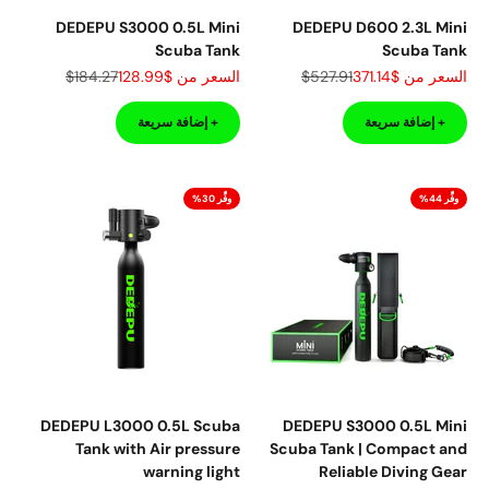
DEDEPU S3000 0.5L Mini
DEDEPU D600 2.3L Mini
Scuba Tank
Scuba Tank
السعر بعد الخصم
السعر قبل الخصم
السعر بعد الخصم
السعر قبل الخصم
السعر من
$371.14
$527.91
السعر من
$128.99
$184.27
+ إضافة سريعة
+ إضافة سريعة
وفِّر 44%
وفِّر 30%
DEDEPU L3000 0.5L Scuba
DEDEPU S3000 0.5L Mini
Tank with Air pressure
Scuba Tank | Compact and
warning light
Reliable Diving Gear