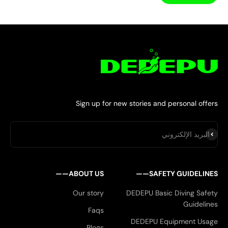
Sign up for new stories and personal offers
اشتراك
البريد الإلكتروني
ABOUT US——
SAFETY GUIDELINES——
Our story
DEDEPU Basic Diving Safety
Guidelines
Faqs
DEDEPU Equipment Usage
Blogs